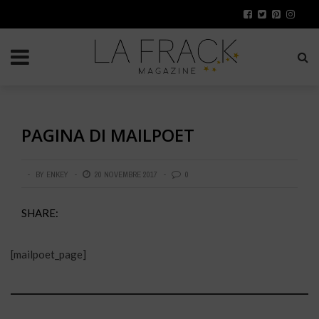
PAGINA DI MAILPOET
BY
ENKEY
20 NOVEMBRE 2017
0
SHARE:
[mailpoet_page]