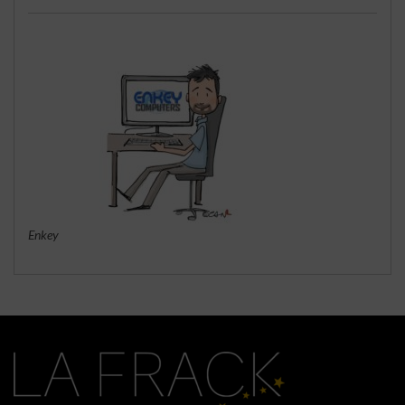
Enkey