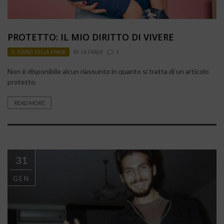
PROTETTO: IL MIO DIRITTO DI VIVERE
IL DIARIO DELLA FRACK
BY
LA FRACK
0
Non è disponibile alcun riassunto in quanto si tratta di un articolo
protetto.
READ MORE
31
GEN