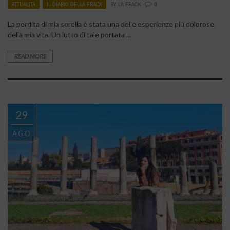
ATTUALITÀ
,
IL DIARIO DELLA FRACK
BY
LA FRACK
0
La perdita di mia sorella è stata una delle esperienze più dolorose
della mia vita. Un lutto di tale portata ...
READ MORE
29
AGO