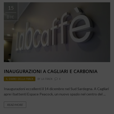
15
DIC
INAUGURAZIONI A CAGLIARI E CARBONIA
IL DIARIO DELLA FRACK
BY
LA FRACK
0
Inaugurazioni eccellenti il 14 dicembre nel Sud Sardegna. A Cagliari
apre i battenti Espace Peacock, un nuovo spazio nel centro del ...
READ MORE