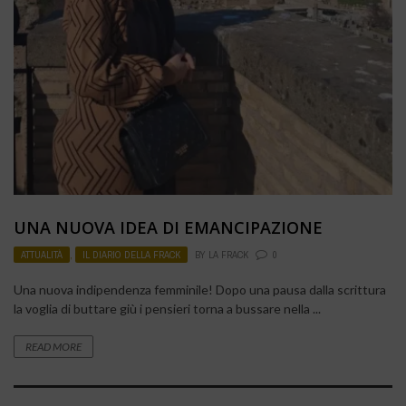
UNA NUOVA IDEA DI EMANCIPAZIONE
ATTUALITÀ
,
IL DIARIO DELLA FRACK
BY
LA FRACK
0
Una nuova indipendenza femminile! Dopo una pausa dalla scrittura
la voglia di buttare giù i pensieri torna a bussare nella ...
READ MORE