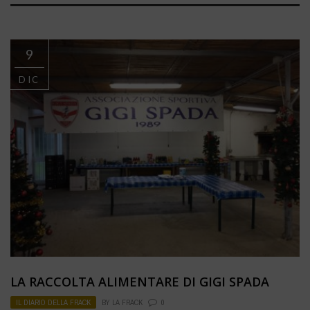
9
DIC
LA RACCOLTA ALIMENTARE DI GIGI SPADA
IL DIARIO DELLA FRACK
BY
LA FRACK
0