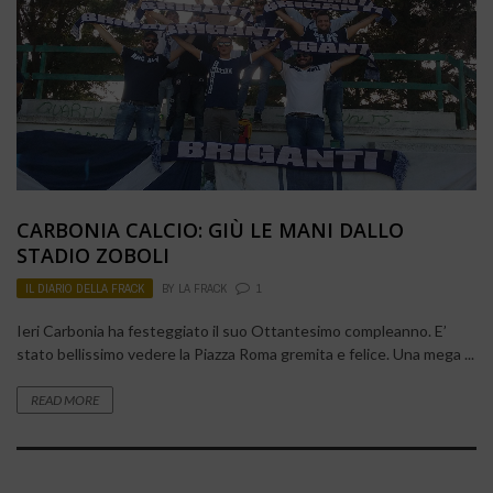
CARBONIA CALCIO: GIÙ LE MANI DALLO
STADIO ZOBOLI
IL DIARIO DELLA FRACK
BY
LA FRACK
1
Ieri Carbonia ha festeggiato il suo Ottantesimo compleanno. E’
stato bellissimo vedere la Piazza Roma gremita e felice. Una mega ...
READ MORE