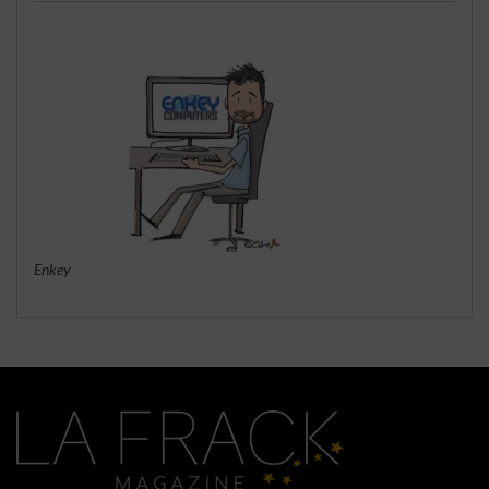
Enkey