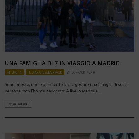
UNA FAMIGLIA DI 7 IN VIAGGIO A MADRID
ATTUALITÀ
,
IL DIARIO DELLA FRACK
BY
LA FRACK
0
Sono onesta, non è per niente facile gestire una famiglia di sette
persone, non l’ho mai nascosto. A livello mentale ...
READ MORE