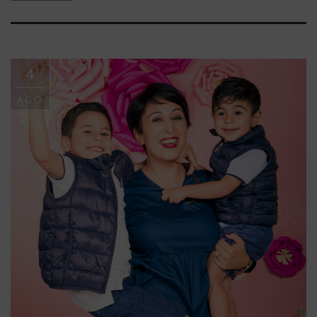
4
AGO