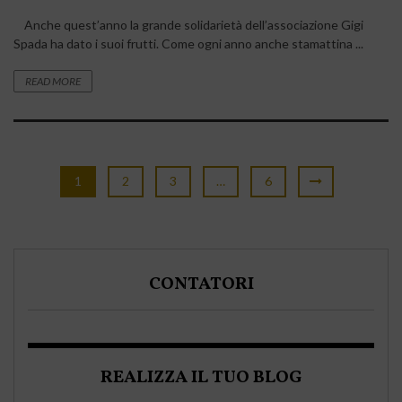
Anche quest’anno la grande solidarietà dell’associazione Gigi
Spada ha dato i suoi frutti. Come ogni anno anche stamattina ...
READ MORE
1
2
3
…
6
CONTATORI
REALIZZA IL TUO BLOG