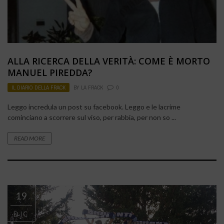
ALLA RICERCA DELLA VERITÀ: COME È MORTO
MANUEL PIREDDA?
IL DIARIO DELLA FRACK
BY
LA FRACK
0
Leggo incredula un post su facebook. Leggo e le lacrime
cominciano a scorrere sul viso, per rabbia, per non so ...
READ MORE
19
DIC