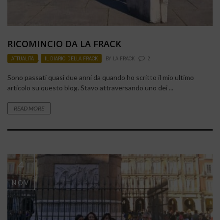
RICOMINCIO DA LA FRACK
ATTUALITÀ
,
IL DIARIO DELLA FRACK
BY
LA FRACK
2
Sono passati quasi due anni da quando ho scritto il mio ultimo
articolo su questo blog. Stavo attraversando uno dei ...
READ MORE
4
NOV