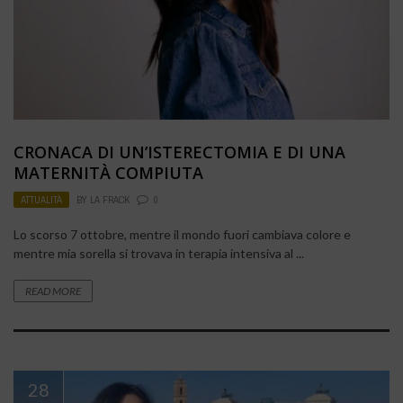
CRONACA DI UN’ISTERECTOMIA E DI UNA
MATERNITÀ COMPIUTA
ATTUALITÀ
BY
LA FRACK
0
Lo scorso 7 ottobre, mentre il mondo fuori cambiava colore e
mentre mia sorella si trovava in terapia intensiva al ...
READ MORE
28