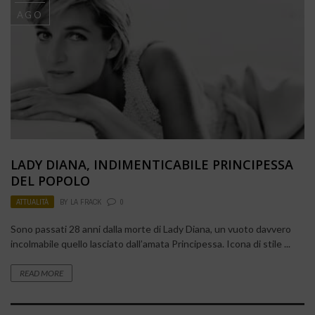
AGO
LADY DIANA, INDIMENTICABILE PRINCIPESSA
DEL POPOLO
ATTUALITÀ
BY
LA FRACK
0
Sono passati 28 anni dalla morte di Lady Diana, un vuoto davvero
incolmabile quello lasciato dall’amata Principessa. Icona di stile ...
READ MORE