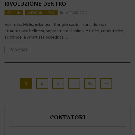
RIVOLUZIONE DENTRO
ATTUALITÀ
,
SARDEGNA IN ROSA
BY
LA FRACK
0
Valentina Melis, milanese di origini sarde, è una donna di
straordinaria bellezza, soprattutto d’animo. Attrice, conduttrice,
scrittrice, è un’artista poliedrica, ...
READ MORE
1
2
3
…
43
CONTATORI