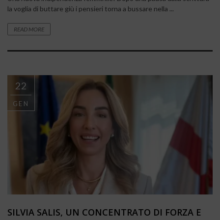
la voglia di buttare giù i pensieri torna a bussare nella ...
READ MORE
22
GEN
SILVIA SALIS, UN CONCENTRATO DI FORZA E