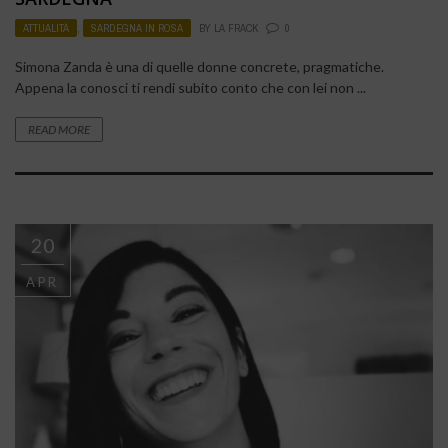
ATTUALITÀ
,
SARDEGNA IN ROSA
BY
LA FRACK
0
Simona Zanda è una di quelle donne concrete, pragmatiche.
Appena la conosci ti rendi subito conto che con lei non ...
READ MORE
20
APR