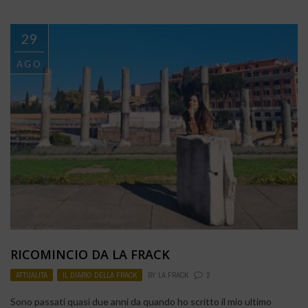
29
AGO
RICOMINCIO DA LA FRACK
ATTUALITÀ
,
IL DIARIO DELLA FRACK
BY
LA FRACK
2
Sono passati quasi due anni da quando ho scritto il mio ultimo