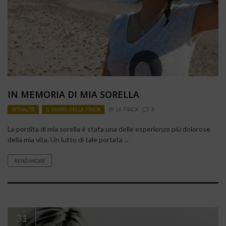
IN MEMORIA DI MIA SORELLA
ATTUALITÀ
,
IL DIARIO DELLA FRACK
BY
LA FRACK
0
La perdita di mia sorella è stata una delle esperienze più dolorose
della mia vita. Un lutto di tale portata ...
READ MORE
31