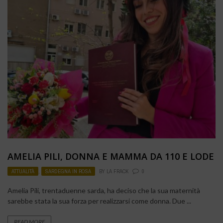
AMELIA PILI, DONNA E MAMMA DA 110 E LODE
ATTUALITÀ
,
SARDEGNA IN ROSA
BY
LA FRACK
0
Amelia Pili, trentaduenne sarda, ha deciso che la sua maternità
sarebbe stata la sua forza per realizzarsi come donna. Due ...
READ MORE