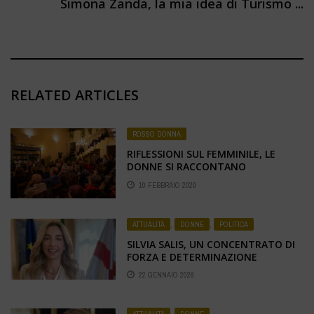
Simona Zanda, la mia idea di Turismo ...
RELATED ARTICLES
ROSSO DONNA
RIFLESSIONI SUL FEMMINILE, LE
DONNE SI RACCONTANO
10 FEBBRAIO 2020
ATTUALITÀ
,
DONNE
,
POLITICA
SILVIA SALIS, UN CONCENTRATO DI
FORZA E DETERMINAZIONE
22 GENNAIO 2026