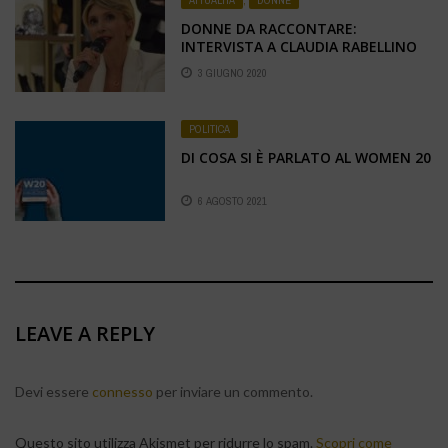
ATTUALITÀ
,
DONNE
DONNE DA RACCONTARE:
INTERVISTA A CLAUDIA RABELLINO
BECCE
3 GIUGNO 2020
POLITICA
DI COSA SI È PARLATO AL WOMEN 20
6 AGOSTO 2021
LEAVE A REPLY
Devi essere
connesso
per inviare un commento.
Questo sito utilizza Akismet per ridurre lo spam.
Scopri come