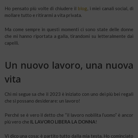
Ho pensato più volte di chiudere il
blog
, i miei canali social, di
mollare tutto e ritirarmi a vita privata.
Ma come sempre in questi momenti ci sono state delle donne
che mi hanno riportata a galla, tirandomi su letteralmente dai
capelli.
Un nuovo lavoro, una nuova
vita
Chi mi segue sa che il 2023 è iniziato con uno dei più bei regali
che si possano desiderare: un lavoro!
Perché se è vero il detto che “il lavoro nobilita l’uomo” è ancor
più vero che
IL LAVORO LIBERA LA DONNA
!
Vi dico una cosa: è partito tutto dalla mia testa. Ho cominciato