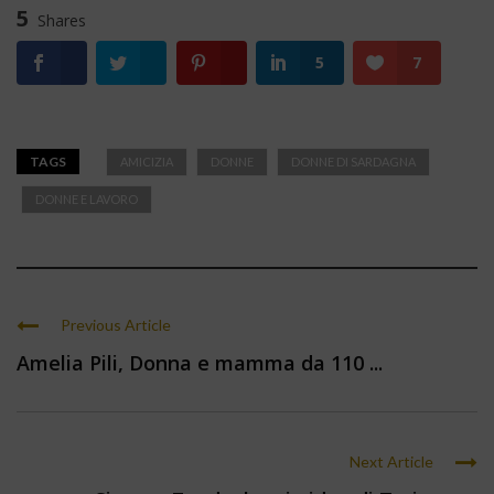
5
Shares
5
7
TAGS
AMICIZIA
DONNE
DONNE DI SARDAGNA
DONNE E LAVORO
Previous Article
Amelia Pili, Donna e mamma da 110 ...
Next Article