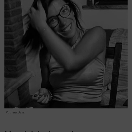
Patrizia Dessì