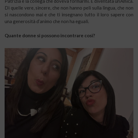
Patrizia è la collega che doveva formarmi. È diventata un’Amica.
Di quelle vere, sincere, che non hanno peli sulla lingua, che non
si nascondono mai e che ti insegnano tutto il loro sapere con
una generosità d’animo che non ha eguali.
Quante donne si possono incontrare così?