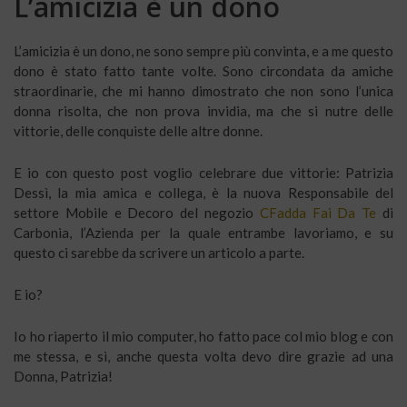
L’amicizia è un dono
L’amicizia è un dono, ne sono sempre più convinta, e a me questo
dono è stato fatto tante volte. Sono circondata da amiche
straordinarie, che mi hanno dimostrato che non sono l’unica
donna risolta, che non prova invidia, ma che si nutre delle
vittorie, delle conquiste delle altre donne.
E io con questo post voglio celebrare due vittorie: Patrizia
Dessì, la mia amica e collega, è la nuova Responsabile del
settore Mobile e Decoro del negozio
CFadda Fai Da Te
di
Carbonia, l’Azienda per la quale entrambe lavoriamo, e su
questo ci sarebbe da scrivere un articolo a parte.
E io?
Io ho riaperto il mio computer, ho fatto pace col mio blog e con
me stessa, e sì, anche questa volta devo dire grazie ad una
Donna, Patrizia!