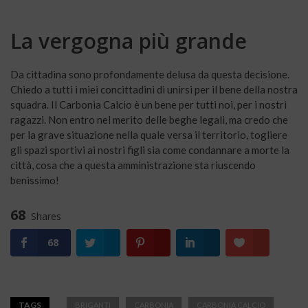
La vergogna più grande
Da cittadina sono profondamente delusa da questa decisione.
Chiedo a tutti i miei concittadini di unirsi per il bene della nostra
squadra. Il Carbonia Calcio è un bene per tutti noi, per i nostri
ragazzi. Non entro nel merito delle beghe legali, ma credo che
per la grave situazione nella quale versa il territorio, togliere
gli spazi sportivi ai nostri figli sia come condannare a morte la
città, cosa che a questa amministrazione sta riuscendo
benissimo!
68
Shares
68
TAGS
BRIGANTI
CARBONIA
CARBONIA CALCIO