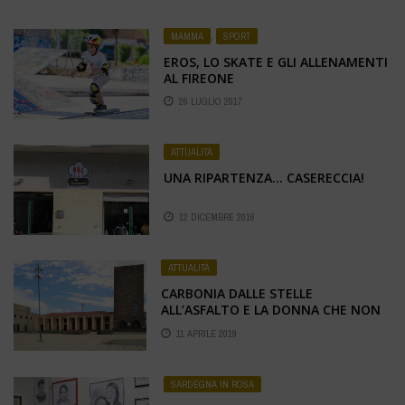
MAMMA
,
SPORT
EROS, LO SKATE E GLI ALLENAMENTI
AL FIREONE
26 LUGLIO 2017
ATTUALITÀ
UNA RIPARTENZA… CASERECCIA!
12 DICEMBRE 2016
ATTUALITÀ
CARBONIA DALLE STELLE
ALL’ASFALTO E LA DONNA CHE NON
PERDONA!
11 APRILE 2019
SARDEGNA IN ROSA