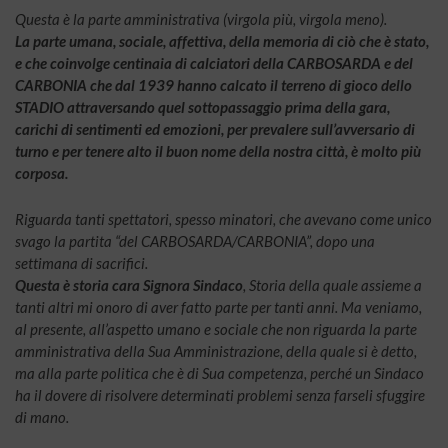
Questa è la parte amministrativa (virgola più, virgola meno).
La parte umana, sociale, affettiva, della memoria di ciò che è stato,
e che coinvolge centinaia di calciatori della CARBOSARDA e del
CARBONIA che dal 1939 hanno calcato il terreno di gioco dello
STADIO attraversando quel sottopassaggio prima della gara,
carichi di sentimenti ed emozioni, per prevalere sull’avversario di
turno e per tenere alto il buon nome della nostra città, è molto più
corposa.
Riguarda tanti spettatori, spesso minatori, che avevano come unico
svago la partita “del CARBOSARDA/CARBONIA”, dopo una
settimana di sacrifici.
Questa è storia cara Signora Sindaco
, Storia della quale assieme a
tanti altri mi onoro di aver fatto parte per tanti anni. Ma veniamo,
al presente, all’aspetto umano e sociale che non riguarda la parte
amministrativa della Sua Amministrazione, della quale si è detto,
ma alla parte politica che è di Sua competenza, perché un Sindaco
ha il dovere di risolvere determinati problemi senza farseli sfuggire
di mano.