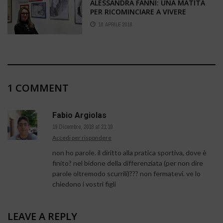
ALESSANDRA FANNI: UNA MATITA
PER RICOMINCIARE A VIVERE
18 APRILE 2018
1 COMMENT
Fabio Argiolas
19 Dicembre, 2018 at 21:19
Accedi per rispondere
non ho parole. il diritto alla pratica sportiva, dove è
finito? nel bidone della differenziata (per non dire
parole oltremodo scurrili)??? non fermatevi. ve lo
chiedono i vostri figli
LEAVE A REPLY