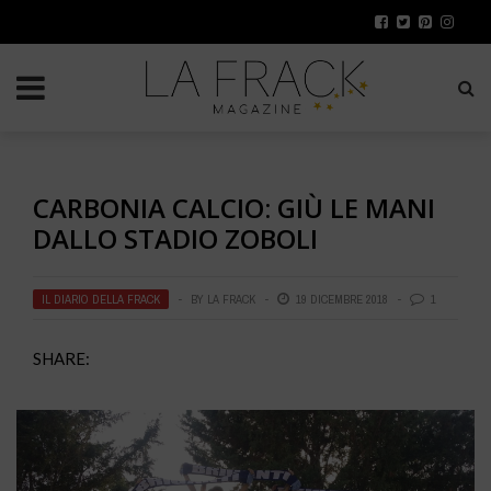
CARBONIA CALCIO: GIÙ LE MANI
DALLO STADIO ZOBOLI
IL DIARIO DELLA FRACK
BY
LA FRACK
19 DICEMBRE 2018
1
SHARE: