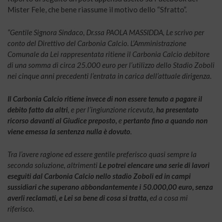
Mister Fele, che bene riassume il motivo dello “Sfratto”.
“Gentile Signora Sindaco, Dr.ssa PAOLA MASSIDDA, Le scrivo per
conto del Direttivo del Carbonia Calcio. L’Amministrazione
Comunale da Lei rappresentata ritiene il Carbonia Calcio debitore
di una somma di circa 25.000 euro per l’utilizzo dello Stadio Zoboli
nei cinque anni precedenti l’entrata in carica dell’attuale dirigenza.
Il Carbonia Calcio ritiene invece di non essere tenuto a pagare il
debito fatto da altri
, e per l’ingiunzione ricevuta,
ha presentato
ricorso davanti al Giudice preposto,
e
pertanto fino a quando non
viene emessa la sentenza nulla è dovuto
.
Tra l’avere ragione ed essere gentile preferisco quasi sempre la
seconda soluzione, altrimenti
Le potrei elencare una serie di lavori
eseguiti dal Carbonia Calcio nello stadio Zoboli ed in campi
sussidiari che superano abbondantemente i 50.000,00 euro, senza
averli reclamati, e Lei sa bene di cosa si tratta,
ed a cosa mi
riferisco.