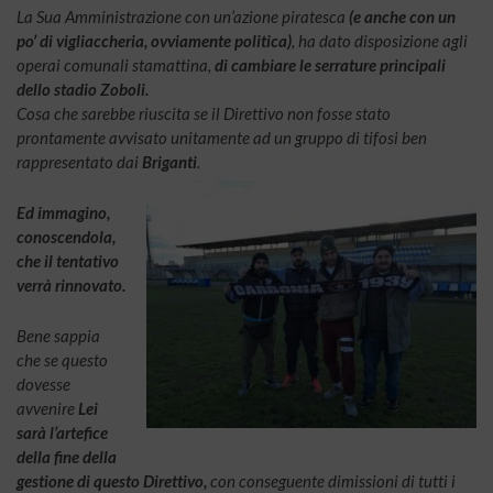
La Sua Amministrazione con un’azione piratesca
(e anche con un
po’ di vigliaccheria, ovviamente politica)
, ha dato disposizione agli
operai comunali stamattina,
di cambiare le serrature principali
dello stadio Zoboli.
Cosa che sarebbe riuscita se il Direttivo non fosse stato
prontamente avvisato unitamente ad un gruppo di tifosi ben
rappresentato dai
Briganti
.
Ed immagino,
conoscendola,
che il tentativo
verrà rinnovato.
Bene sappia
che se questo
dovesse
avvenire
Lei
sarà l’artefice
della fine della
gestione di questo Direttivo,
con conseguente dimissioni di tutti i