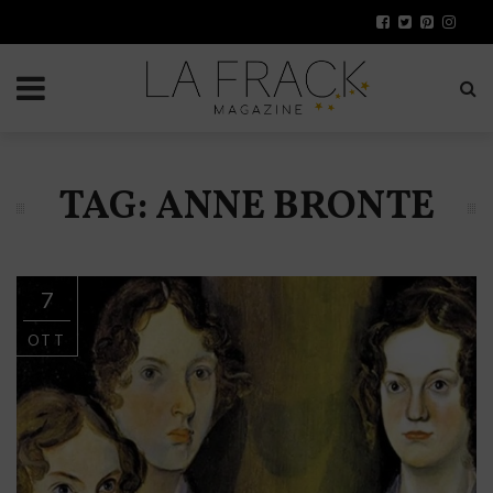
TAG: ANNE BRONTE
7
OTT