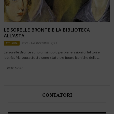
LE SORELLE BRONTE E LA BIBLIOTECA
ALL’ASTA
ATTUALITÀ
BY
CS - LAFRACK STAFF
0
Le sorelle Brontë sono un simbolo per generazioni di lettori e
lettrici. Ma soprattutto sono state tre figure iconiche della ...
READ MORE
CONTATORI