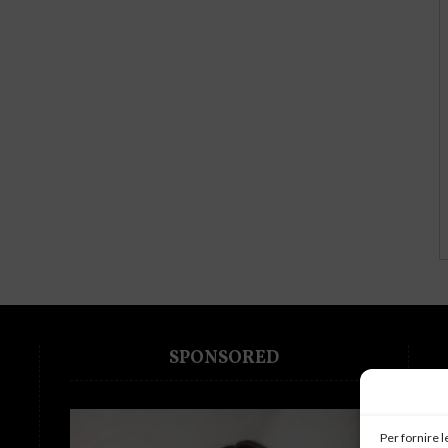
SPONSORED
Per fornire 