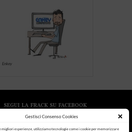
Enkey
SEGUI LA FRACK SU FACEBOOK
Gestisci Consenso Cookies
le migliori esperienze, utilizziamo tecnologie come i cookie per memorizzare