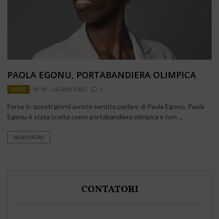
PAOLA EGONU, PORTABANDIERA OLIMPICA
SPORT
BY
VP - LAFRACK STAFF
0
Forse in questi giorni avrete sentito parlare di Paola Egonu. Paola
Egonu è stata scelta come portabandiera olimpica e non ...
READ MORE
CONTATORI