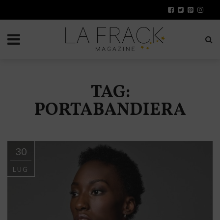
TAG:
PORTABANDIERA
30
LUG