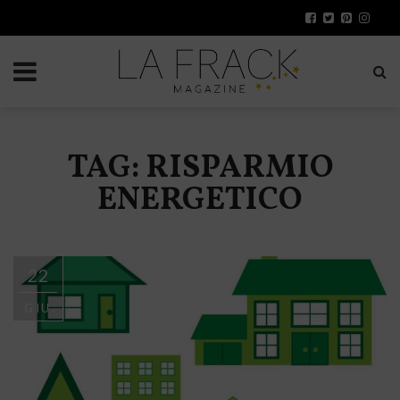
TAG: RISPARMIO
ENERGETICO
22
GIU