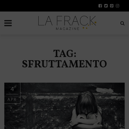
TAG:
SFRUTTAMENTO
4
APR