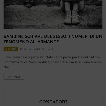
BAMBINE SCHIAVE DEL SESSO, I NUMERI DI UN
FENOMENO ALLARMANTE
ATTUALITÀ
BY
CS - LAFRACK STAFF
0
Sono bambine e ragazze sfruttate senza pietà, private del diritto a
un’infanzia felice. Sono confuse, spaventate, umiliate. Sono schiave
che ...
READ MORE
CONTATORI