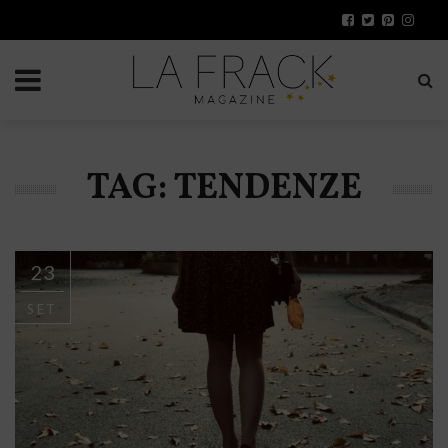
TAG: TENDENZE
23
SET