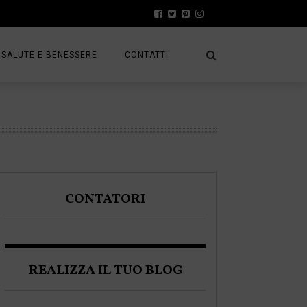
SALUTE E BENESSERE
CONTATTI
PRESS
A
PRIVACY POLICY
FRACK
COOKIE POLICY
CONTATORI
A BLOGGER
REALIZZA IL TUO BLOG