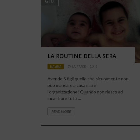
GIU
LA ROUTINE DELLA SERA
MAMMA
BY
LA FRACK
0
Avendo 5 figli quello che sicuramente non
può mancare a casa mia è
l’organizzazione! Quando non riesco ad
incastrare tutti ...
READ MORE