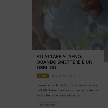
ALLATTARE AL SENO:
QUANDO SMETTERE È UN
OBBLIGO
MAMMA
BY
LA FRACK
0
Conosciamo tutti l’importanza e i benefici
dell’allattamento al seno, oggi più che mai
è ciò che più è consigliato per ...
READ MORE