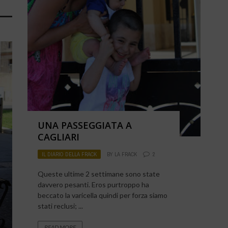
UNA PASSEGGIATA A
CAGLIARI
IL DIARIO DELLA FRACK
BY
LA FRACK
2
Queste ultime 2 settimane sono state
davvero pesanti. Eros purtroppo ha
beccato la varicella quindi per forza siamo
stati reclusi; ...
READ MORE