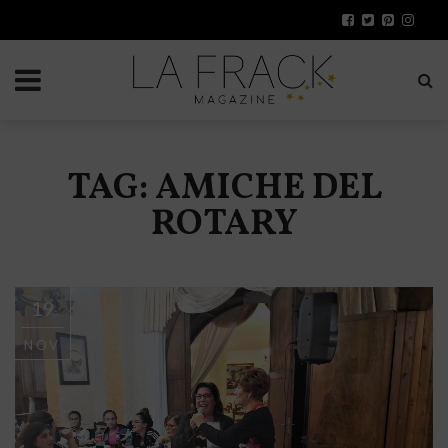
TAG: AMICHE DEL
ROTARY
19
NOV