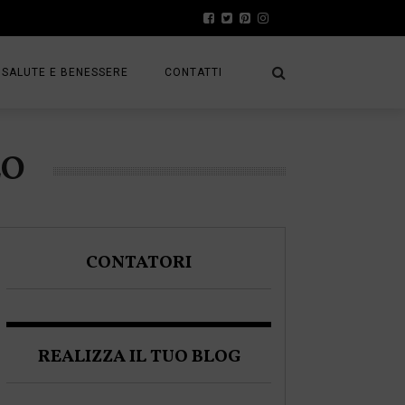
SALUTE E BENESSERE
CONTATTI
PRESS
LO
A
PRIVACY POLICY
FRACK
COOKIE POLICY
CONTATORI
A BLOGGER
REALIZZA IL TUO BLOG