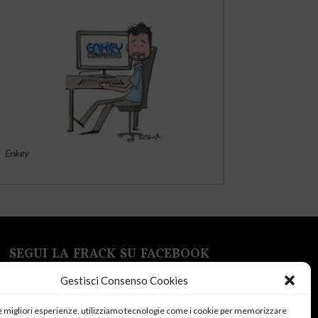
Enkey
SEGUI LA FRACK SU FACEBOOK
Gestisci Consenso Cookies
le migliori esperienze, utilizziamo tecnologie come i cookie per memorizzare