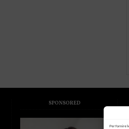
SPONSORED
Per fornire 