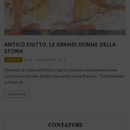
ANTICO EGITTO, LE GRANDI DONNE DELLA
STORIA
ATTUALITÀ
BY
CS - LAFRACK STAFF
0
Parlando di storia dell’Antico Egitto si pensa solitamente a una
società patriarcale, guidata da uomini come Ramses, Tutankhamon
e Amenofi. ...
READ MORE
CONTATORI