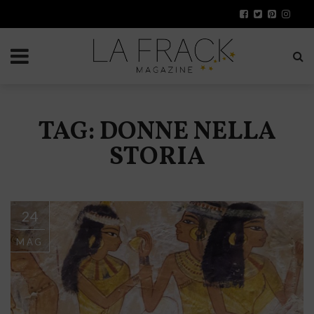
TAG: DONNE NELLA
STORIA
24
MAG