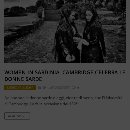
WOMEN IN SARDINIA, CAMBRIDGE CELEBRA LE
DONNE SARDE
SARDEGNA IN ROSA
BY
VP - LAFRACK STAFF
0
Ad onorare le donne sarde è oggi, niente di meno, che l’Università
di Cambridge. Lo fa in occasione del 150° ...
READ MORE