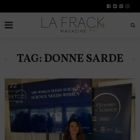
TAG: DONNE SARDE
22
SET