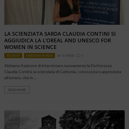
LA SCIENZIATA SARDA CLAUDIA CONTINI SI
AGGIUDICA LA L’OREAL AND UNESCO FOR
WOMEN IN SCIENCE
ATTUALITÀ
,
SARDEGNA IN ROSA
BY
LA FRACK
0
Abbiamo il piacere di intervistare nuovamente la Dottoressa
Claudia Contini, la scienziata di Carbonia, conosciuta e apprezzata
all’estero, che in ...
READ MORE
27
AGO