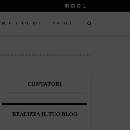
SALUTE E BENESSERE
CONTATTI
PRESS
A
PRIVACY POLICY
FRACK
COOKIE POLICY
CONTATORI
A BLOGGER
REALIZZA IL TUO BLOG