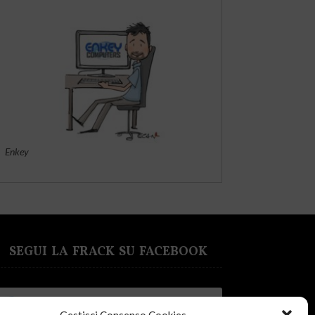
Enkey
SEGUI LA FRACK SU FACEBOOK