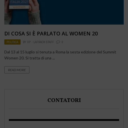
DI COSA SI È PARLATO AL WOMEN 20
POLITICA
BY
VP - LAFRACK STAFF
0
Dal 13 al 15 luglio si tenuta a Roma la sesta edizione del Summit
Women 20. Si tratta di una ...
READ MORE
CONTATORI