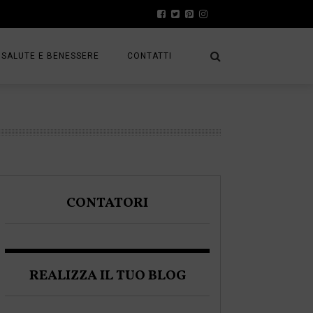
SALUTE E BENESSERE
CONTATTI
PRESS
A
PRIVACY POLICY
FRACK
COOKIE POLICY
CONTATORI
A BLOGGER
REALIZZA IL TUO BLOG