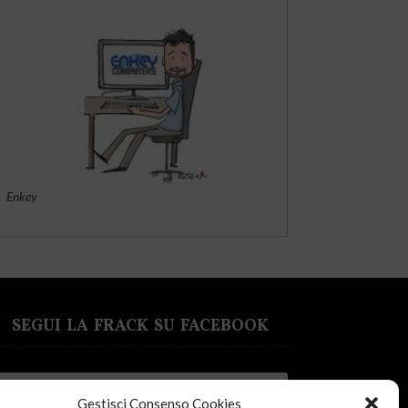
Enkey
SEGUI LA FRACK SU FACEBOOK
Gestisci Consenso Cookies