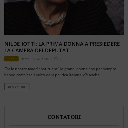
NILDE IOTTI: LA PRIMA DONNA A PRESIEDERE
LA CAMERA DEI DEPUTATI
DONNE
BY
VP - LAFRACK STAFF
0
Tra le nostre madri costituenti, le grandi donne che per sempre
hanno cambiato il volto della politica italiana, c’è anche ...
READ MORE
CONTATORI