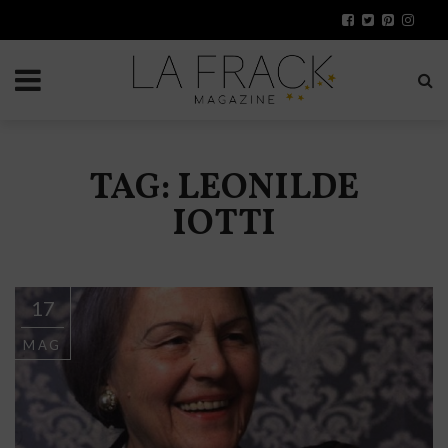
TAG: LEONILDE
IOTTI
17
MAG