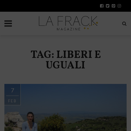
TAG: LIBERI E
UGUALI
7
FEB