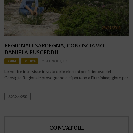
REGIONALI SARDEGNA, CONOSCIAMO
DANIELA PUSCEDDU
DONNE
,
POLITICA
BY
LA FRACK
0
Le nostre interviste in vista delle elezioni per il rinnovo del
Consiglio Regionale proseguono e ci portano a Fluminimaggiore per
...
READ MORE
CONTATORI