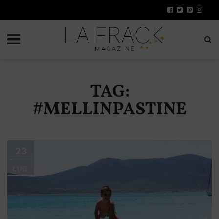
TAG:
#MELLINPASTINE
23
LUG