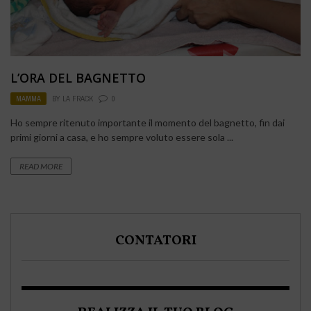
L’ORA DEL BAGNETTO
MAMMA
BY
LA FRACK
0
Ho sempre ritenuto importante il momento del bagnetto, fin dai
primi giorni a casa, e ho sempre voluto essere sola ...
READ MORE
CONTATORI