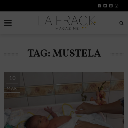
TAG: MUSTELA
10
MAR