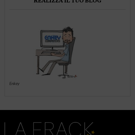
REALIZZA IL TUO BLOG
Enkey