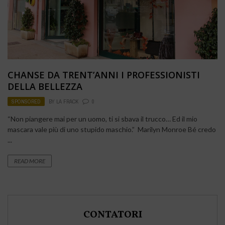
CHANSE DA TRENT’ANNI I PROFESSIONISTI
DELLA BELLEZZA
SPONSORED
BY
LA FRACK
0
“Non piangere mai per un uomo, ti si sbava il trucco… Ed il mio
mascara vale più di uno stupido maschio.” Marilyn Monroe Bé credo
...
READ MORE
CONTATORI