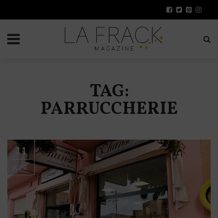
TAG:
PARRUCCHERIE
11
APR