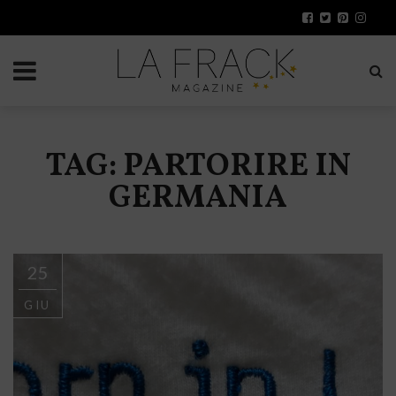
TAG: PARTORIRE IN
GERMANIA
25
GIU