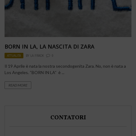
BORN IN LA, LA NASCITA DI ZARA
ATTUALITÀ
BY
LA FRACK
0
Il 19 Aprile è nata la nostra secondogenita Zara. No, non è nata a
Los Angeles. “BORN IN LA” è ...
READ MORE
CONTATORI