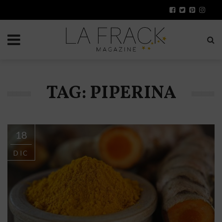
TAG: PIPERINA
18
DIC