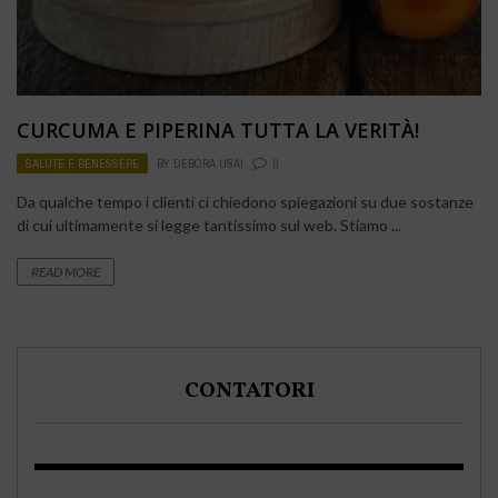
CURCUMA E PIPERINA TUTTA LA VERITÀ!
SALUTE E BENESSERE
BY
DEBORA USAI
0
Da qualche tempo i clienti ci chiedono spiegazioni su due sostanze
di cui ultimamente si legge tantissimo sul web. Stiamo ...
READ MORE
CONTATORI