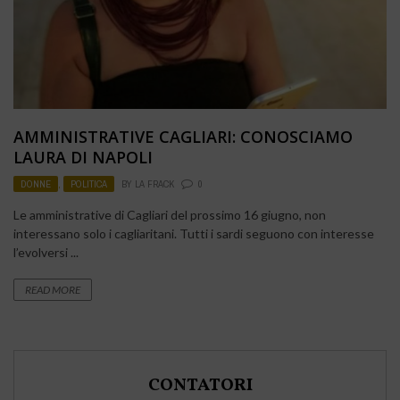
AMMINISTRATIVE CAGLIARI: CONOSCIAMO
LAURA DI NAPOLI
DONNE
,
POLITICA
BY
LA FRACK
0
Le amministrative di Cagliari del prossimo 16 giugno, non
interessano solo i cagliaritani. Tutti i sardi seguono con interesse
l’evolversi ...
READ MORE
CONTATORI