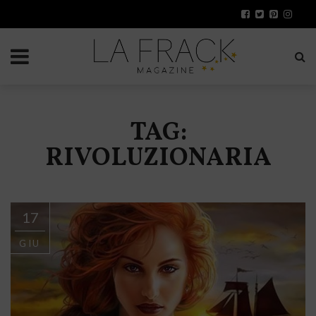
TAG:
RIVOLUZIONARIA
17
GIU