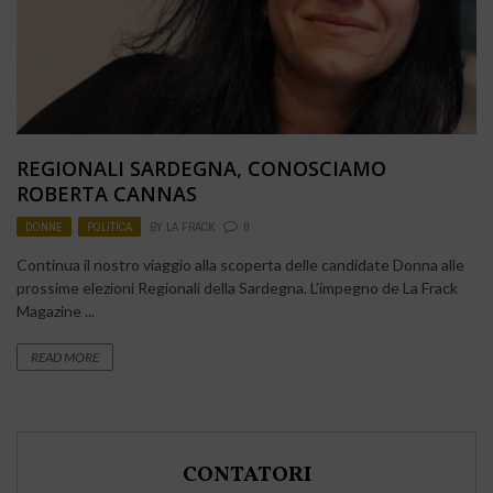
REGIONALI SARDEGNA, CONOSCIAMO
ROBERTA CANNAS
DONNE
,
POLITICA
BY
LA FRACK
0
Continua il nostro viaggio alla scoperta delle candidate Donna alle
prossime elezioni Regionali della Sardegna. L’impegno de La Frack
Magazine ...
READ MORE
CONTATORI