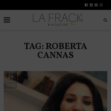
TAG: ROBERTA
CANNAS
26
GEN