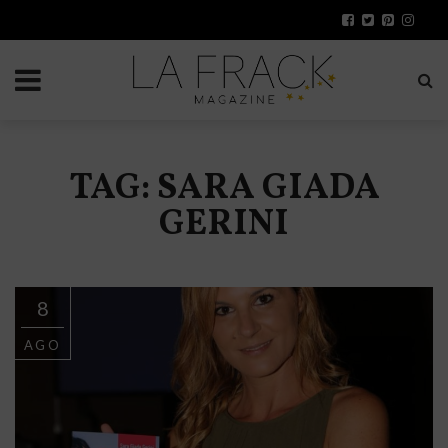
TAG: SARA GIADA
GERINI
8
AGO