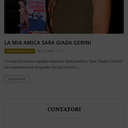
LA MIA AMICA SARA GIADA GERINI
SARDEGNA IN ROSA
BY
LA FRACK
1
I social mi hanno regalato davvero tanti amiche, Sara Giada Gerini è
sicuramente una di quelle che più si sono ...
READ MORE
CONTATORI