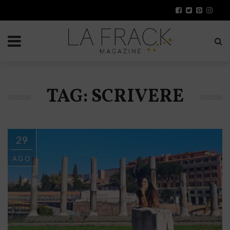
TAG: SCRIVERE
29
AGO