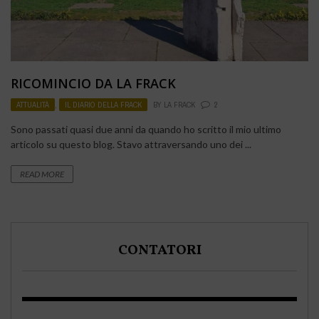
RICOMINCIO DA LA FRACK
ATTUALITÀ
,
IL DIARIO DELLA FRACK
BY
LA FRACK
2
Sono passati quasi due anni da quando ho scritto il mio ultimo
articolo su questo blog. Stavo attraversando uno dei ...
READ MORE
CONTATORI