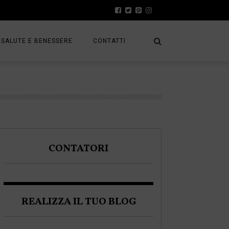
SALUTE E BENESSERE
CONTATTI
PRESS
A
PRIVACY POLICY
FRACK
COOKIE POLICY
CONTATORI
A BLOGGER
REALIZZA IL TUO BLOG