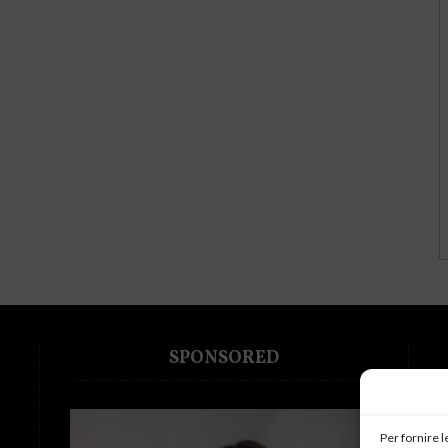
SPONSORED
Per fornire 