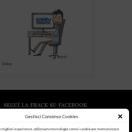
Enkey
SEGUI LA FRACK SU FACEBOOK
Gestisci Consenso Cookies
le migliori esperienze, utilizziamo tecnologie come i cookie per memorizzare