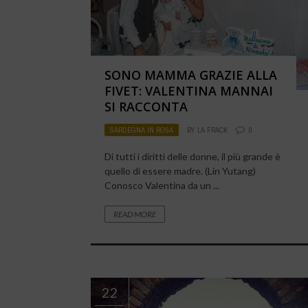
SONO MAMMA GRAZIE ALLA
FIVET: VALENTINA MANNAI
SI RACCONTA
SARDEGNA IN ROSA
BY
LA FRACK
0
Di tutti i diritti delle donne, il più grande è
quello di essere madre. (Lin Yutang)
Conosco Valentina da un ...
READ MORE
22