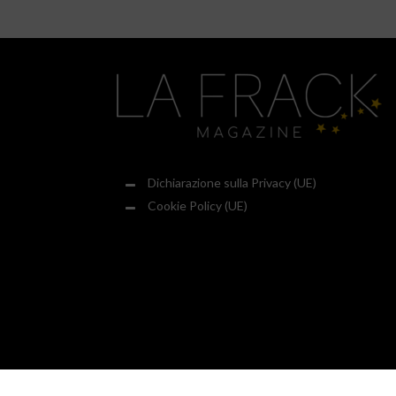
Dichiarazione sulla Privacy (UE)
Cookie Policy (UE)