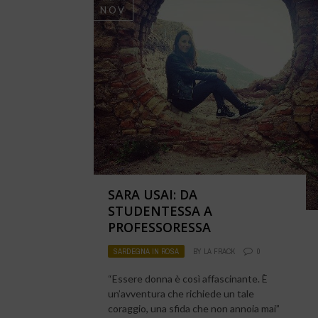
NOV
SARA USAI: DA
STUDENTESSA A
PROFESSORESSA
SARDEGNA IN ROSA
BY
LA FRACK
0
“Essere donna è così affascinante. È
un’avventura che richiede un tale
coraggio, una sfida che non annoia mai”