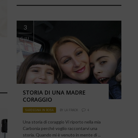
3
GIU
STORIA DI UNA MADRE
CORAGGIO
SARDEGNA IN ROSA
BY
LA FRACK
4
Una storia di coraggio Vi riporto nella mia
Carbonia perché voglio raccontarvi una
storia. Quando mi è venuto in mente di ...