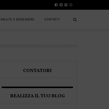
SALUTE E BENESSERE
CONTATTI
PRESS
A
PRIVACY POLICY
FRACK
COOKIE POLICY
CONTATORI
A BLOGGER
REALIZZA IL TUO BLOG