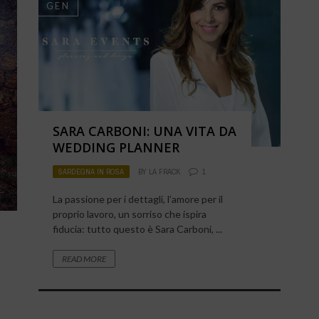
GEN
SARA CARBONI: UNA VITA DA
WEDDING PLANNER
SARDEGNA IN ROSA
BY
LA FRACK
1
La passione per i dettagli, l’amore per il
proprio lavoro, un sorriso che ispira
fiducia: tutto questo è Sara Carboni, ...
READ MORE