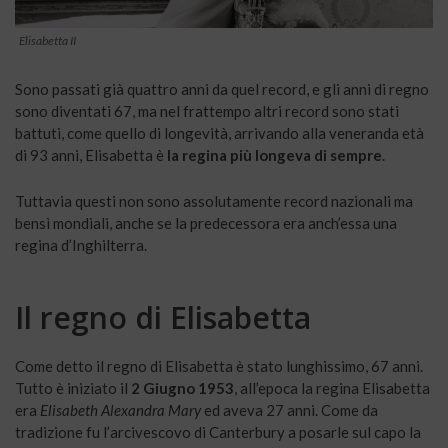
Elisabetta II
Sono passati già quattro anni da quel record, e gli anni di regno
sono diventati 67, ma nel frattempo altri record sono stati
battuti, come quello di longevità, arrivando alla veneranda età
di 93 anni, Elisabetta è
la regina più longeva di sempre
.
Tuttavia questi non sono assolutamente record nazionali ma
bensì mondiali, anche se la predecessora era anch’essa una
regina d’Inghilterra.
Il regno di Elisabetta
Come detto il regno di Elisabetta è stato lunghissimo, 67 anni.
Tutto è iniziato il
2 Giugno 1953
, all’epoca la regina Elisabetta
era
Elisabeth Alexandra Mary
ed aveva 27 anni. Come da
tradizione fu l’arcivescovo di Canterbury a posarle sul capo la