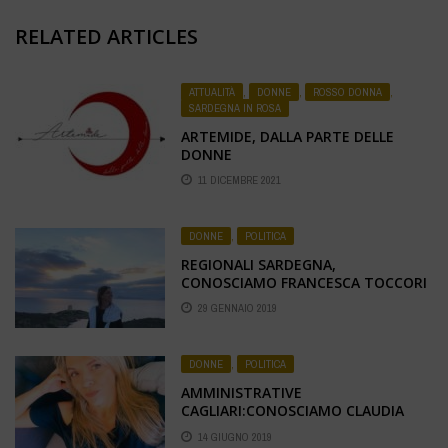
RELATED ARTICLES
ATTUALITÀ
,
DONNE
,
ROSSO DONNA
,
SARDEGNA IN ROSA
ARTEMIDE, DALLA PARTE DELLE
DONNE
11 DICEMBRE 2021
DONNE
,
POLITICA
REGIONALI SARDEGNA,
CONOSCIAMO FRANCESCA TOCCORI
29 GENNAIO 2019
DONNE
,
POLITICA
AMMINISTRATIVE
CAGLIARI:CONOSCIAMO CLAUDIA
CONTI
14 GIUGNO 2019