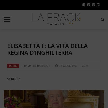
ELISABETTA II: LA VITA DELLA
REGINA D’INGHILTERRA
DONNE
BY
VP - LAFRACK STAFF
14 MAGGIO 2019
0
SHARE: