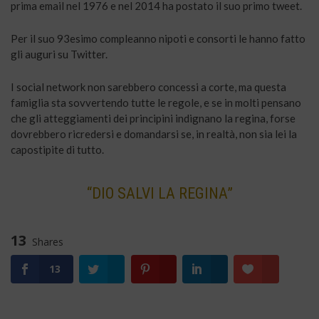
prima email nel 1976 e nel 2014 ha postato il suo primo tweet.
Per il suo 93esimo compleanno nipoti e consorti le hanno fatto
gli auguri su Twitter.
I social network non sarebbero concessi a corte, ma questa
famiglia sta sovvertendo tutte le regole, e se in molti pensano
che gli atteggiamenti dei principini indignano la regina, forse
dovrebbero ricredersi e domandarsi se, in realtà, non sia lei la
capostipite di tutto.
“DIO SALVI LA REGINA”
13
Shares
13