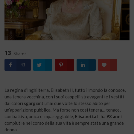
13
Shares
13
La regina d’Inghilterra, Elisabeth II, tutto il mondo la conosce,
una tenera vecchina, con i suoi cappelli stravaganti e i vestiti
dai colori sgargianti, mai due volte lo stesso abito per
un’apparizione pubblica. Ma forse non così tenera… tenace,
combattiva, unica e impareggiabile,
Elisabetta II ha 93 anni
compiuti e nel corso della sua vita è sempre stata una grande
donna.