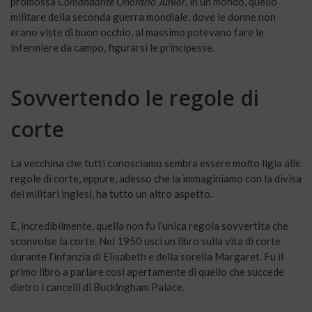
promossa
Comandante Onorario Junior
, in un mondo, quello
militare della seconda guerra mondiale, dove le donne non
erano viste di buon occhio, al massimo potevano fare le
infermiere da campo, figurarsi le principesse.
Sovvertendo le regole di
corte
La vecchina che tutti conosciamo sembra essere molto ligia alle
regole di corte, eppure, adesso che la immaginiamo con la divisa
dei militari inglesi, ha tutto un altro aspetto.
E, incredibilmente, quella non fu l’unica regola sovvertita che
sconvolse la corte. Nel 1950 uscì un libro sulla vita di corte
durante l’infanzia di Elisabeth e della sorella Margaret. Fu il
primo libro a parlare così apertamente di quello che succede
dietro i cancelli di Buckingham Palace.