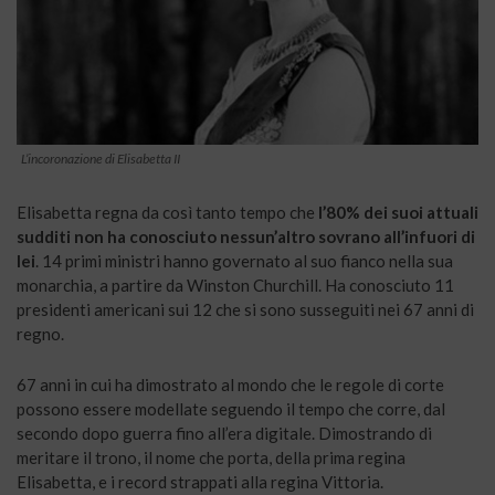
L’incoronazione di Elisabetta II
Elisabetta regna da così tanto tempo che
l’80% dei suoi attuali
sudditi non ha conosciuto nessun’altro sovrano all’infuori di
lei
. 14 primi ministri hanno governato al suo fianco nella sua
monarchia, a partire da Winston Churchill. Ha conosciuto 11
presidenti americani sui 12 che si sono susseguiti nei 67 anni di
regno.
67 anni in cui ha dimostrato al mondo che le regole di corte
possono essere modellate seguendo il tempo che corre, dal
secondo dopo guerra fino all’era digitale. Dimostrando di
meritare il trono, il nome che porta, della prima regina
Elisabetta, e i record strappati alla regina Vittoria.