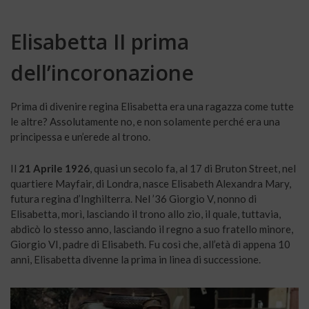
Elisabetta II prima
dell’incoronazione
Prima di divenire regina Elisabetta era una ragazza come tutte
le altre? Assolutamente no, e non solamente perché era una
principessa e un’erede al trono.
Il
21 Aprile 1926
, quasi un secolo fa, al 17 di Bruton Street, nel
quartiere Mayfair, di Londra, nasce Elisabeth Alexandra Mary,
futura regina d’Inghilterra. Nel ’36 Giorgio V, nonno di
Elisabetta, morì, lasciando il trono allo zio, il quale, tuttavia,
abdicò lo stesso anno, lasciando il regno a suo fratello minore,
Giorgio VI, padre di Elisabeth. Fu così che, all’età di appena 10
anni, Elisabetta divenne la prima in linea di successione.