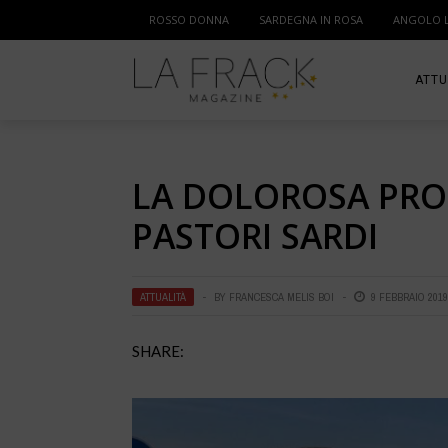
ROSSO DONNA
SARDEGNA IN ROSA
ANGOLO 
ATTU
SPOR
LA DOLOROSA PROT
MAM
PASTORI SARDI
ATTUALITÀ
BY
FRANCESCA MELIS BOI
9 FEBBRAIO 2019
SHARE: