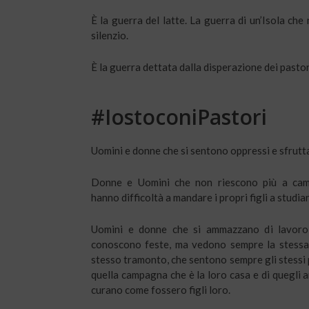
È la guerra del latte. La guerra di un’Isola che
silenzio.
È la guerra dettata dalla disperazione dei pasto
#IostoconiPastori
Uomini e donne che si sentono oppressi e sfrutta
Donne e Uomini che non riescono più a cam
hanno difficoltà a mandare i propri figli a studiar
Uomini e donne che si ammazzano di lavoro
conoscono feste, ma vedono sempre la stessa
stesso tramonto, che sentono sempre gli stessi 
quella campagna che è la loro casa e di quegli a
curano come fossero figli loro.