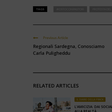
TAGS
#IOSTOCONIPASTORI
PROTESTA DEL
Previous Article
Regionali Sardegna, Conosciamo
Carla Puligheddu
RELATED ARTICLES
IL DIARIO DELLA FRACK
L’AMICIZIA: DAI SOCIA
ALLA REALTÀ