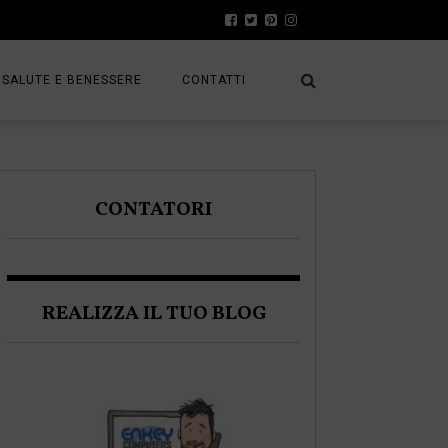
SALUTE E BENESSERE
CONTATTI
PRESS
A
PRIVACY POLICY
CONTATORI
FRACK
COOKIE POLICY
REALIZZA IL TUO BLOG
A BLOGGER