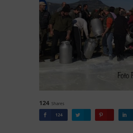
124
Shares
124