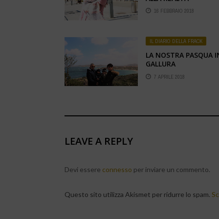
16 FEBBRAIO 2018
IL DIARIO DELLA FRACK
LA NOSTRA PASQUA I
GALLURA
7 APRILE 2018
LEAVE A REPLY
Devi essere
connesso
per inviare un commento.
Questo sito utilizza Akismet per ridurre lo spam.
Sc