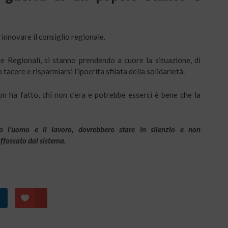
rinnovare il consiglio regionale.
lle Regionali, si stanno prendendo a cuore la situazione, di
acere e risparmiarsi l’ipocrita sfilata della solidarietà.
on ha fatto, chi non c’era e potrebbe esserci è bene che la
rso l’uomo e il lavoro, dovrebbero stare in silenzio e non
affossato dal sistema.