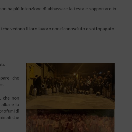
 non ha più intenzione di abbassare la testa e sopportare in
ri che vedono il loro lavoro non riconosciuto e sottopagato.
ti.
pare, che
e.
, che non
 alba e lo
profumi di
nimali che