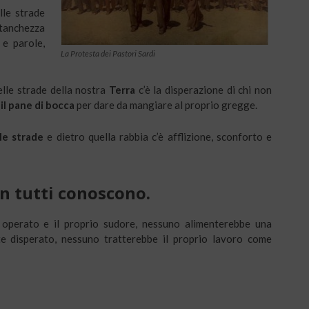
lle strade
stanchezza
 e parole,
La Protesta dei Pastori Sardi
lle strade della nostra
Terra
c’è la disperazione di chi non
 il pane di bocca
per dare da mangiare al proprio gregge.
lle strade
e dietro quella rabbia c’è afflizione, sconforto e
n tutti conoscono.
 operato e il proprio sudore, nessuno alimenterebbe una
e disperato, nessuno tratterebbe il proprio lavoro come