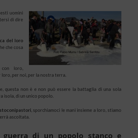
esti uomini
ersi di dire
ica del loro
he che cosa
 con loro,
loro, per noi, per la nostra terra.
ce, questa non è e non può essere la battaglia di una sola
ra isola, di un unico popolo.
stoconipastori
, sporchiamoci le mani insieme a loro, stiamo
verrà ascoltata.
a guerra di un popolo stanco e