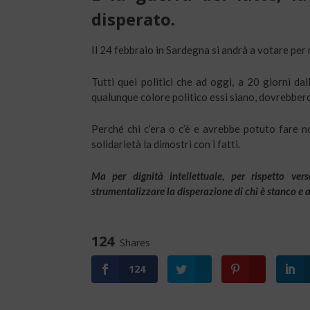
disperato.
Il 24 febbraio in Sardegna si andrà a votare per 
Tutti quei politici che ad oggi, a 20 giorni da
qualunque colore politico essi siano, dovrebbero t
Perché chi c’era o c’è e avrebbe potuto fare n
solidarietà la dimostri con i fatti.
Ma per dignità intellettuale, per rispetto ve
strumentalizzare la disperazione di chi è stanco e 
124
Shares
124