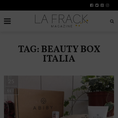
TAG: BEAUTY BOX
ITALIA
25
SET