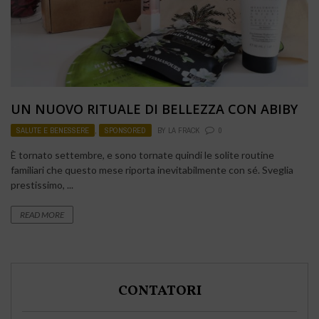
UN NUOVO RITUALE DI BELLEZZA CON ABIBY
SALUTE E BENESSERE
,
SPONSORED
BY
LA FRACK
0
È tornato settembre, e sono tornate quindi le solite routine
familiari che questo mese riporta inevitabilmente con sé. Sveglia
prestissimo, ...
READ MORE
CONTATORI