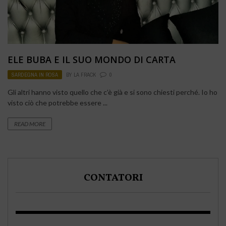
ELE BUBA E IL SUO MONDO DI CARTA
SARDEGNA IN ROSA
BY
LA FRACK
0
Gli altri hanno visto quello che c’è già e si sono chiesti perché. Io ho
visto ciò che potrebbe essere ...
READ MORE
CONTATORI