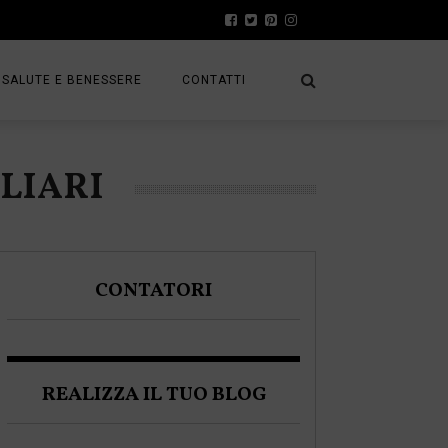
SALUTE E BENESSERE
CONTATTI
PRESS
GLIARI
A
PRIVACY POLICY
FRACK
COOKIE POLICY
CONTATORI
A BLOGGER
REALIZZA IL TUO BLOG