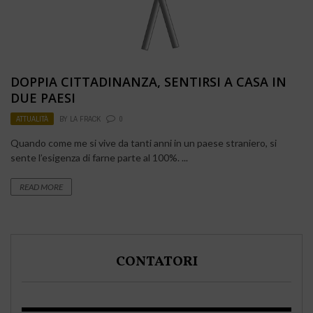
DOPPIA CITTADINANZA, SENTIRSI A CASA IN
DUE PAESI
ATTUALITÀ
BY
LA FRACK
0
Quando come me si vive da tanti anni in un paese straniero, si
sente l’esigenza di farne parte al 100%. ...
READ MORE
CONTATORI