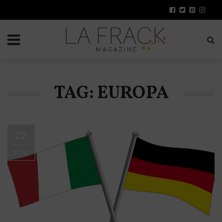
TAG: EUROPA
22
FEB