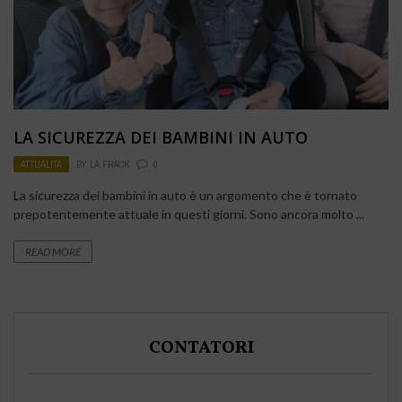
LA SICUREZZA DEI BAMBINI IN AUTO
ATTUALITÀ
BY
LA FRACK
0
La sicurezza dei bambini in auto è un argomento che è tornato
prepotentemente attuale in questi giorni. Sono ancora molto ...
READ MORE
CONTATORI