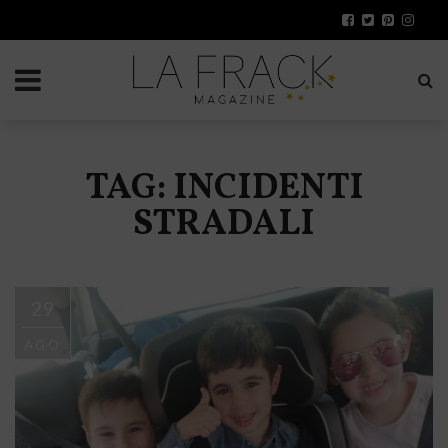
TAG: INCIDENTI
STRADALI
29
AGO