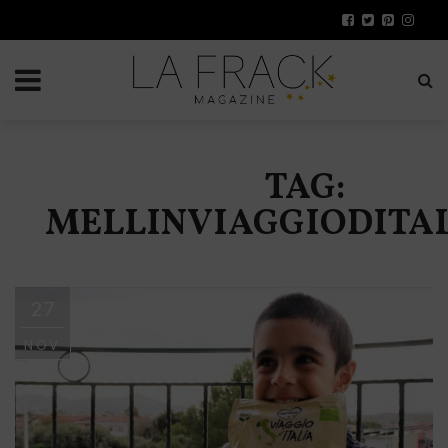
TAG:
MELLINVIAGGIODITA
27
NOV