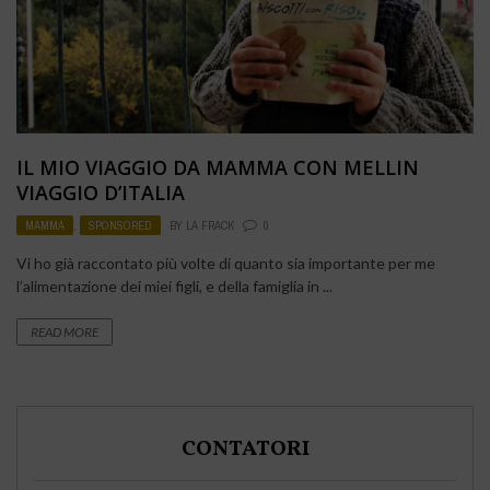
IL MIO VIAGGIO DA MAMMA CON MELLIN
VIAGGIO D’ITALIA
MAMMA
,
SPONSORED
BY
LA FRACK
0
Vi ho già raccontato più volte di quanto sia importante per me
l’alimentazione dei miei figli, e della famiglia in ...
READ MORE
CONTATORI