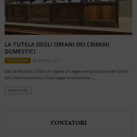
LA TUTELA DEGLI ORFANI DEI CRIMINI
DOMESTICI
ROSSO DONNA
BY
LA FRACK
0
Dal 16 febbraio 2018 è in vigore la Legge per la tutela degli Orfani
dei crimini domestici. Una Legge sicuramente ...
READ MORE
CONTATORI