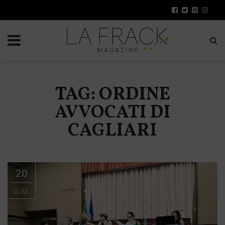
TAG: ORDINE
AVVOCATI DI
CAGLIARI
20
GIU