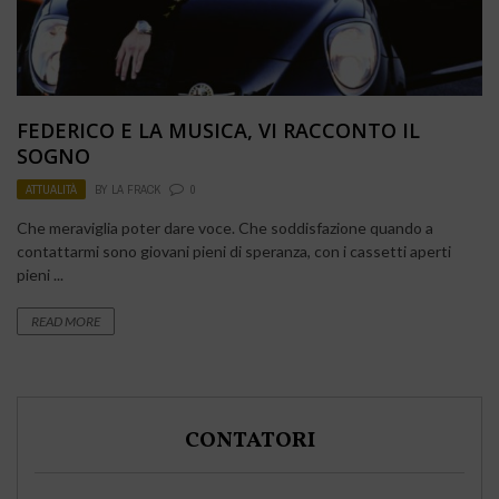
FEDERICO E LA MUSICA, VI RACCONTO IL
SOGNO
ATTUALITÀ
BY
LA FRACK
0
Che meraviglia poter dare voce. Che soddisfazione quando a
contattarmi sono giovani pieni di speranza, con i cassetti aperti
pieni ...
READ MORE
CONTATORI