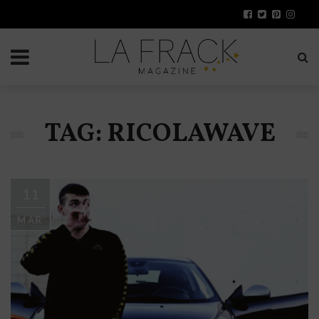
TAG: RICOLAWAVE
11
MAR