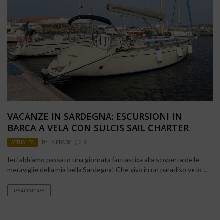
VACANZE IN SARDEGNA: ESCURSIONI IN
BARCA A VELA CON SULCIS SAIL CHARTER
ATTUALITÀ
BY
LA FRACK
0
Ieri abbiamo passato una giornata fantastica alla scoperta delle
meraviglie della mia bella Sardegna! Che vivo in un paradiso ve lo ...
READ MORE