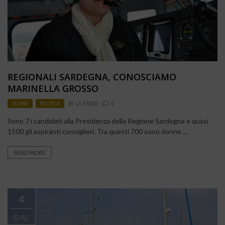
REGIONALI SARDEGNA, CONOSCIAMO
MARINELLA GROSSO
DONNE
,
POLITICA
BY
LA FRACK
0
Sono 7 i candidati alla Presidenza della Regione Sardegna e quasi
1500 gli aspiranti consiglieri. Tra questi 700 sono donne ...
READ MORE
4
GIU