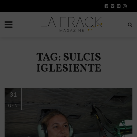
TAG: SULCIS
IGLESIENTE
31
GEN