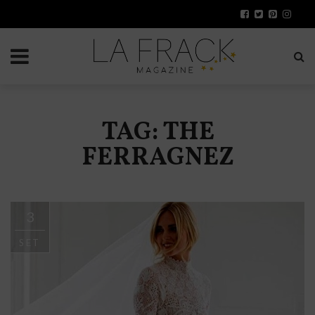
TAG: THE
FERRAGNEZ
3
SET