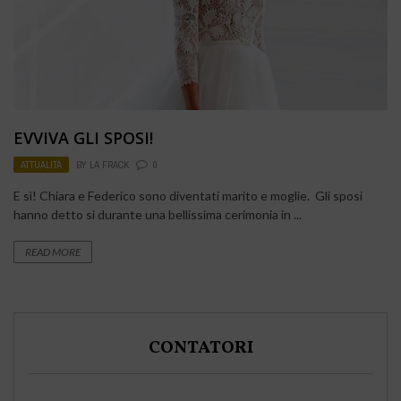
EVVIVA GLI SPOSI!
ATTUALITÀ
BY
LA FRACK
0
E sì! Chiara e Federico sono diventati marito e moglie. Gli sposi
hanno detto si durante una bellissima cerimonia in ...
READ MORE
CONTATORI