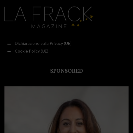
Dichiarazione sulla Privacy (UE)
Cookie Policy (UE)
SPONSORED