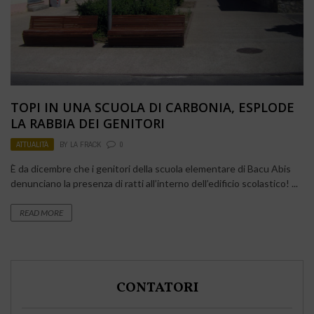
TOPI IN UNA SCUOLA DI CARBONIA, ESPLODE
LA RABBIA DEI GENITORI
ATTUALITÀ
BY
LA FRACK
0
È da dicembre che i genitori della scuola elementare di Bacu Abis
denunciano la presenza di ratti all’interno dell’edificio scolastico! ...
READ MORE
CONTATORI