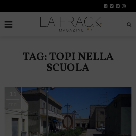
TAG: TOPI NELLA
SCUOLA
11
FEB