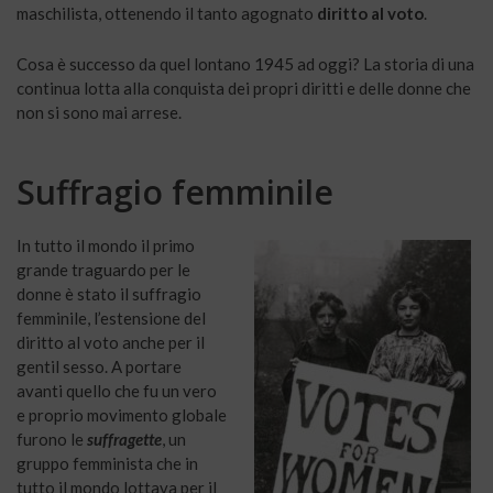
maschilista, ottenendo il tanto agognato
diritto al voto
.
Cosa è successo da quel lontano 1945 ad oggi? La storia di una
continua lotta alla conquista dei propri diritti e delle donne che
non si sono mai arrese.
Suffragio femminile
In tutto il mondo il primo
grande traguardo per le
donne è stato il suffragio
femminile, l’estensione del
diritto al voto anche per il
gentil sesso. A portare
avanti quello che fu un vero
e proprio movimento globale
furono le
suffragette
, un
gruppo femminista che in
tutto il mondo lottava per il