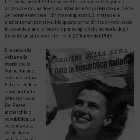
Il 1° Febbraio del 1945, come detto, le donne ottengono il
diritto al voto, ma dovranno attendere fino al
Marzo del 1946
per poter esercitare il diritto conquistato. Si tratta delle
elezioni amministrative. Ma questo primo diritto al voto passa
in secondo piano, a rimanere per sempre nelle memorie degli
italiani è un altro voto storico: il
2 Giugno del 1946
.
È la
seconda
volta nella
storia
che le
donne italiane
possono votare.
È il referendum
più importante
della storia del
Bel Paese:
monarchia o
repubblica
. La
seconda volta
che le donne
mettono piede