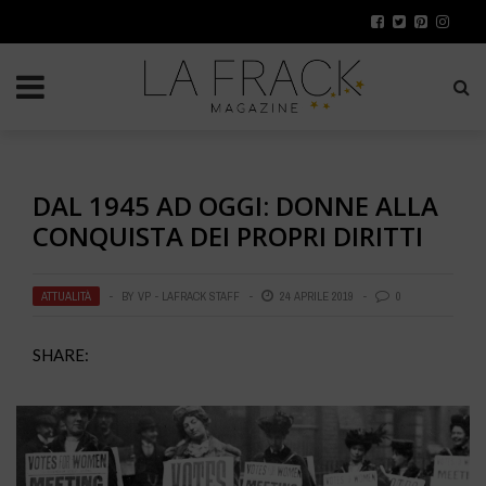
DAL 1945 AD OGGI: DONNE ALLA
CONQUISTA DEI PROPRI DIRITTI
ATTUALITÀ
BY
VP - LAFRACK STAFF
24 APRILE 2019
0
SHARE: