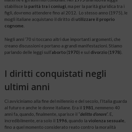
stabilisce la
parità tra i coniugi
, ma per la parità giuridica tra i
figli, dovremo attendere fino al 2012. Lo stesso anno (1975), le
mogli italiane acquistano il diritto di
utilizzare il proprio
cognome
.
Negli anni ’70 si toccano altri due importanti argomenti, che
creano discussioni e portano a grandi manifestazioni. Stiamo
parlando delle leggi sull’
aborto
(
1970
) e sul
divorzio
(
1978
).
I diritti conquistati negli
ultimi anni
Ci avviciniamo alla fine del millennio e del secolo, l’Italia guarda
al futuro e anche le donne italiane. Era il
1981
, nemmeno 40
anni fa, quando, finalmente, sparisce il “
delitto d’onore
”. E,
incredibilmente, era solo il
1996
, quando la
violenza sessuale
,
fino a quel momento considerato reato contro la moralità