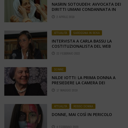
NASRIN SOTOUDEH: AVVOCATA DEI
DIRITTI UMANI CONDANNATA IN
IRAN
2 APRILE 2019
ATTUALITÀ
,
SARDEGNA IN ROSA
INTERVISTA A CARLA BASSU LA
COSTITUZIONALISTA DEL WEB
22 FEBBRAIO 2022
DONNE
NILDE IOTTI: LA PRIMA DONNA A
PRESIEDERE LA CAMERA DEI
DEPUTATI
17 MAGGIO 2019
ATTUALITÀ
,
ROSSO DONNA
DONNE, MAI COSÌ IN PERICOLO
4 FEBBRAIO 2020