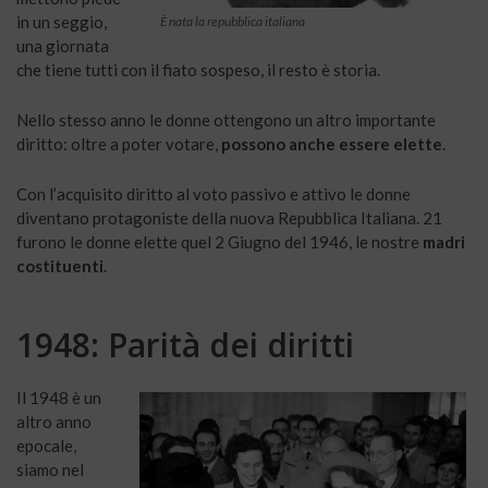
in un seggio,
È nata la repubblica italiana
una giornata
che tiene tutti con il fiato sospeso, il resto è storia.
Nello stesso anno le donne ottengono un altro importante
diritto: oltre a poter votare,
possono anche essere elette
.
Con l’acquisito diritto al voto passivo e attivo le donne
diventano protagoniste della nuova Repubblica Italiana. 21
furono le donne elette quel 2 Giugno del 1946, le nostre
madri
costituenti
.
1948: Parità dei diritti
Il 1948 è un
altro anno
epocale,
siamo nel