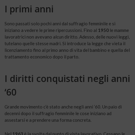
I primi anni
Sono passati solo pochi anni dal suffragio femminile e si
iniziano a vedere le prime ripercussioni. Fino al
1950
le mamme
lavoratrici non avevano alcun diritto. Adesso, delle nuovi leggi,
tutelano quelle stesse madri. Si introduce la legge che vieta il
licenziamento fino al primo anno di vita del bambino e quella del
trattamento economico dopo il parto.
I diritti conquistati negli anni
‘60
Grande movimento c’è stato anche negli anni ’60. Un paio di
decenni dopo il suffragio femminile le cose iniziano ad
assestarsi e a prendere una forma concreta.
Nel
1963
è la svolta dal punto di vista lavorativo. Cessano le