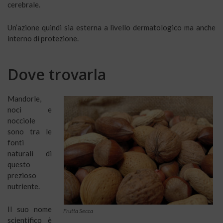
cerebrale.
Un’azione quindi sia esterna a livello dermatologico ma anche
interno di protezione.
Dove trovarla
Mandorle,
noci e
nocciole
sono tra le
fonti
naturali di
questo
prezioso
nutriente.
Il suo nome
Frutta Secca
scientifico è