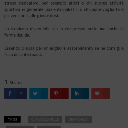
stress ossidativo, per esempio atleti o chi svolge attività
sportiva in generale, pazienti diabetici o chiunque voglia fare
prevenzione, alle giuste dosi.
La troviamo disponibile sia in compresse, perle, ma anche in
forma liquida.
Essendo oleosa per un migliore assorbimento se ne consiglia
l’uso durante i pasti.
1
Shares
1
TAGS
CURA DELLA PELLE
GRAVIDANZA