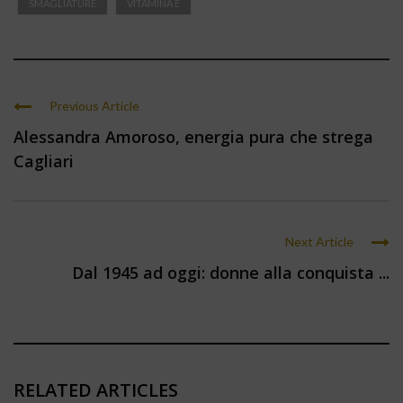
SMAGLIATURE
VITAMINA E
Previous Article
Alessandra Amoroso, energia pura che strega
Cagliari
Next Article
Dal 1945 ad oggi: donne alla conquista ...
RELATED ARTICLES