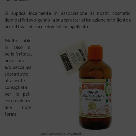
Si applica localmente in associazione ai nostri cosmetici
dermoaffini svolgendo la sua caratteristica azione emolliente e
protettiva sulle aree dove viene applicata.
Molto utile
in caso di
pelle irritata,
arrossata
e/o secca ma
soprattutto
altamente
consigliata
per le pelli
con tendenza
alle note
forme
Olio di Mandorle I Provenzali