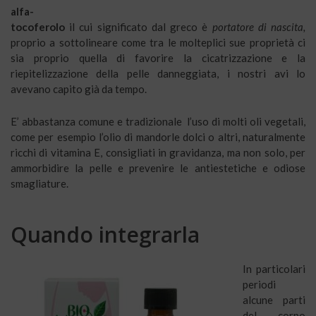
alfa-
tocoferolo
il cui significato dal greco è
portatore di nascita,
proprio a sottolineare come tra le molteplici sue proprietà ci
sia proprio quella di favorire la cicatrizzazione e la
riepitelizzazione della pelle danneggiata, i nostri avi lo
avevano capito già da tempo.
E’ abbastanza comune e tradizionale l’uso di molti oli vegetali,
come per esempio l’olio di mandorle dolci o altri, naturalmente
ricchi di vitamina E, consigliati in gravidanza, ma non solo, per
ammorbidire la pelle e prevenire le antiestetiche e odiose
smagliature.
Quando integrarla
In particolari
periodi
alcune parti
del corpo