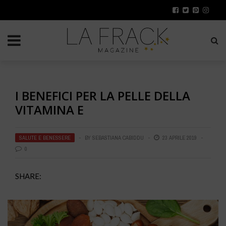
I BENEFICI PER LA PELLE DELLA
VITAMINA E
SALUTE E BENESSERE
BY
SEBASTIANA CABIDDU
23 APRILE 2019
0
SHARE: