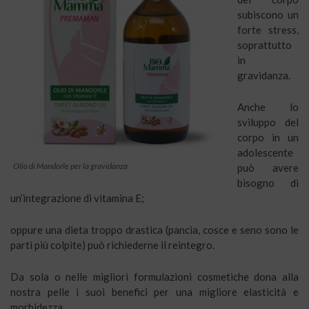
subiscono un
forte stress,
soprattutto
in
gravidanza.
Anche lo
sviluppo del
corpo in un
adolescente
Olio di Mandorle per la gravidanza
può avere
bisogno di
un’integrazione di vitamina E;
oppure una dieta troppo drastica (pancia, cosce e seno sono le
parti più colpite) può richiederne il reintegro.
Da sola o nelle migliori formulazioni cosmetiche dona alla
nostra pelle i suoi benefici per una migliore elasticità e
morbidezza.