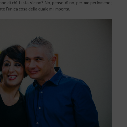
one di chi ti sta vicino? No, penso di no, per me perlomeno;
te l’unica cosa della quale mi importa.