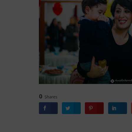
0
Shares