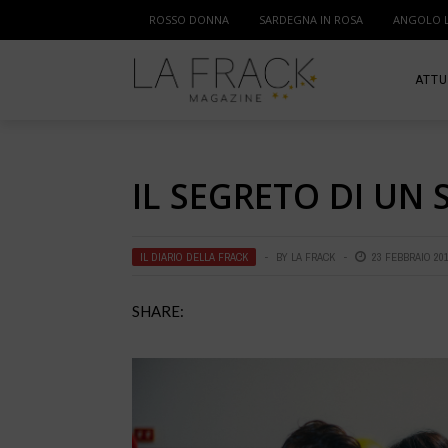
ROSSO DONNA
SARDEGNA IN ROSA
ANGOLO 
ATTU
SPOR
IL SEGRETO DI UN
MAM
IL DIARIO DELLA FRACK
BY
LA FRACK
23 FEBBRAIO 20
SHARE: