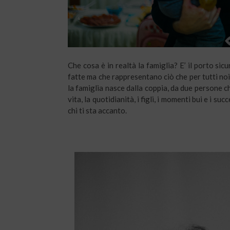
Che cosa è in realtà la famiglia? E’ il porto si
fatte ma che rappresentano ciò che per tutti no
la famiglia nasce dalla coppia, da due persone 
vita, la quotidianità, i figli, i momenti bui e i su
chi ti sta accanto.