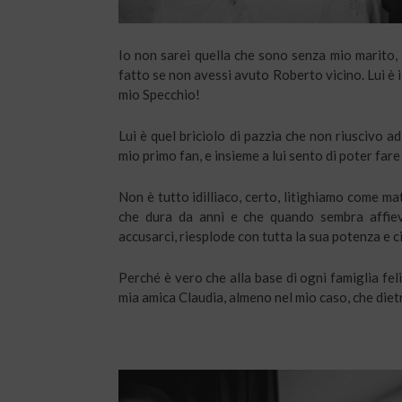
Io non sarei quella che sono senza mio marito, 
fatto se non avessi avuto Roberto vicino. Lui è il
mio Specchio!
Lui è quel briciolo di pazzia che non riuscivo ad 
mio primo fan, e insieme a lui sento di poter fare
Non è tutto idilliaco, certo, litighiamo come m
che dura da anni e che quando sembra affievo
accusarci, riesplode con tutta la sua potenza e ci
Perché è vero che alla base di ogni famiglia fel
mia amica Claudia, almeno nel mio caso, che die