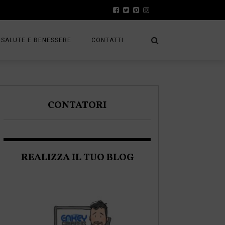
SALUTE E BENESSERE
CONTATTI
PRESS
A
PRIVACY POLICY
CONTATORI
FRACK
COOKIE POLICY
REALIZZA IL TUO BLOG
A BLOGGER