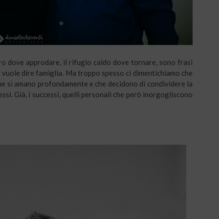
curo dove approdare, il rifugio caldo dove tornare, sono frasi
i vuole dire famiglia. Ma troppo spesso ci dimentichiamo che
che si amano profondamente e che decidono di condividere la
ccessi. Già, i successi, quelli personali che però inorgogliscono