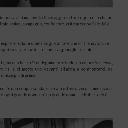
io non avrei mai avuto il coraggio di fare ogni cosa che ho
 mio amico, compagno, confidente, criticatore seriale, lui è il
esprimere, lui è quella voglia di fare che mi frenavo, lui è il
 ogni cosa, perché lui la rende raggiungibile, reale.
atti, ma alla base c’è un legame profondo, un amore immenso,
lirsi e ci mette uno davanti all’altra a confrontarci, ad
 unisce più di prima.
ice c’è una coppia solida, ma è altrettanto vero, come dice la
tro ogni grande donna c’è un grande uomo… e Roberto lo è.