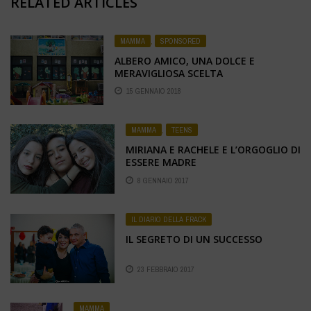
RELATED ARTICLES
MAMMA
,
SPONSORED
ALBERO AMICO, UNA DOLCE E
MERAVIGLIOSA SCELTA
15 GENNAIO 2018
MAMMA
,
TEENS
MIRIANA E RACHELE E L’ORGOGLIO DI
ESSERE MADRE
8 GENNAIO 2017
IL DIARIO DELLA FRACK
IL SEGRETO DI UN SUCCESSO
23 FEBBRAIO 2017
MAMMA